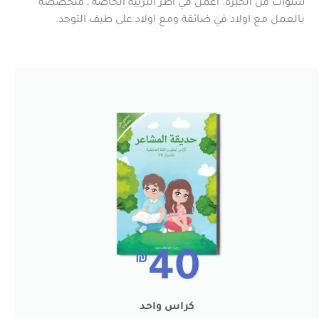
سنوات من الخبرة. أعمل في اطر التربية الخاصة , متخصصة
بالعمل مع اولاد في ضائقة ومع اولاد على طيف التوحد.
40
₪
كراس واحد