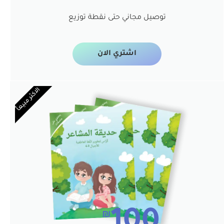
توصيل مجاني حتى نقطة توزيع
اشتري الان
الاكثر مبيعاً
100
₪